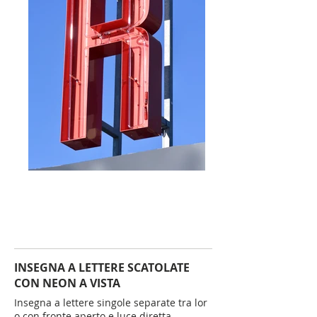
INSEGNA A LETTERE SCATOLATE
CON NEON A VISTA
Insegna a lettere singole separate tra lor
o con fronte aperto e luce diretta