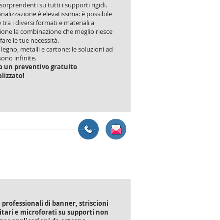
 sorprendenti su tutti i supporti rigidi.
nalizzazione è elevatissima: è possibile
 tra i diversi formati e materiali a
ione la combinazione che meglio riesce
fare le tue necessità.
, legno, metalli e cartone: le soluzioni ad
sono infinite.
a un preventivo gratuito
lizzato!
professionali di banner, striscioni
itari e microforati su supporti non