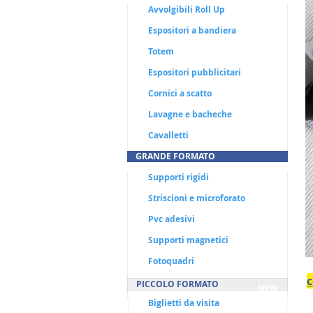
Avvolgibili Roll Up
Espositori a bandiera
Totem
Espositori pubblicitari
Cornici a scatto
Lavagne e bacheche
Cavalletti
GRANDE FORMATO
Supporti rigidi
Striscioni e microforato
Pvc adesivi
Supporti magnetici
Fotoquadri
c
PICCOLO FORMATO
NEW
Biglietti da visita