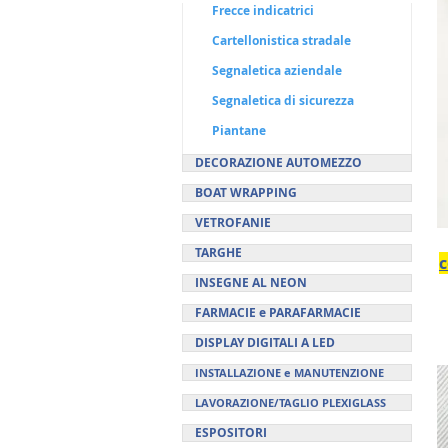
Frecce indicatrici
Cartellonistica stradale
Segnaletica aziendale
Segnaletica di sicurezza
Piantane
DECORAZIONE AUTOMEZZO
BOAT WRAPPING
VETROFANIE
TARGHE
c
INSEGNE AL NEON
FARMACIE e PARAFARMACIE
DISPLAY DIGITALI A LED
INSTALLAZIONE e MANUTENZIONE
LAVORAZIONE/TAGLIO PLEXIGLASS
ESPOSITORI